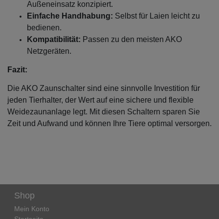
Außeneinsatz konzipiert.
Einfache Handhabung:
Selbst für Laien leicht zu
bedienen.
Kompatibilität:
Passen zu den meisten AKO
Netzgeräten.
Fazit:
Die AKO Zaunschalter sind eine sinnvolle Investition für
jeden Tierhalter, der Wert auf eine sichere und flexible
Weidezaunanlage legt. Mit diesen Schaltern sparen Sie
Zeit und Aufwand und können Ihre Tiere optimal versorgen.
Shop
Mein Konto
Startseite