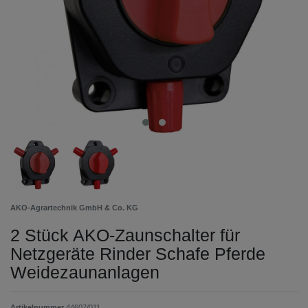
AKO-Agrartechnik GmbH & Co. KG
2 Stück AKO-Zaunschalter für
Netzgeräte Rinder Schafe Pferde
Weidezaunanlagen
Artikelnummer
44607/011