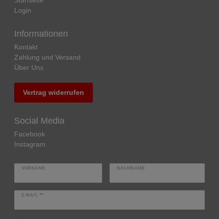
Login
Informationen
Kontakt
Zahlung und Versand
Über Uns
Vertrag widerrufen
Social Media
Facebook
Instagram
VORNAME
NACHNAME
E-MAIL **