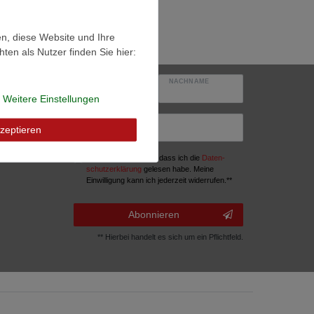
en, diese Website und Ihre
en als Nutzer finden Sie hier:
VORNAME
NACHNAME
Weitere Einstellungen
E-MAIL **
zeptieren
Hiermit bestätige ich, dass ich die
Daten­
schutz­erklärung
gelesen habe. Meine
Einwilligung kann ich jederzeit widerrufen.**
Abonnieren
** Hierbei handelt es sich um ein Pflichtfeld.