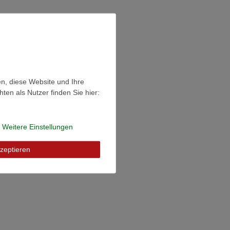
en, diese Website und Ihre
en als Nutzer finden Sie hier:
Weitere Einstellungen
zeptieren