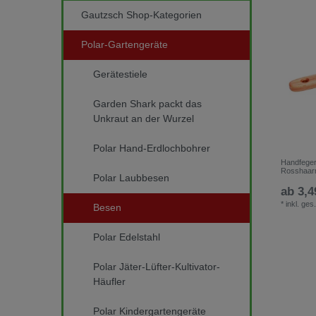
Gautzsch Shop-Kategorien
Polar-Gartengeräte
Gerätestiele
Garden Shark packt das
Unkraut an der Wurzel
Polar Hand-Erdlochbohrer
Handfeger
Rosshaar
Polar Laubbesen
ab 3,4
*
inkl. ges
Besen
Polar Edelstahl
Polar Jäter-Lüfter-Kultivator-
Häufler
Polar Kindergartengeräte