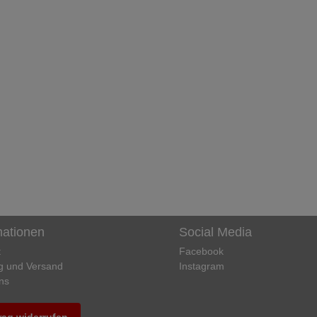
mationen
Social Media
t
Facebook
g und Versand
Instagram
ns
rag widerrufen