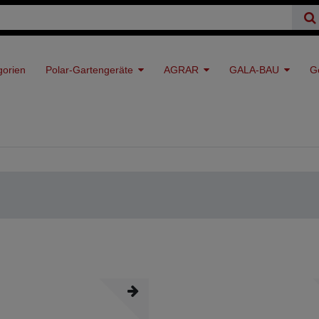
gorien
Polar-Gartengeräte
AGRAR
GALA-BAU
G