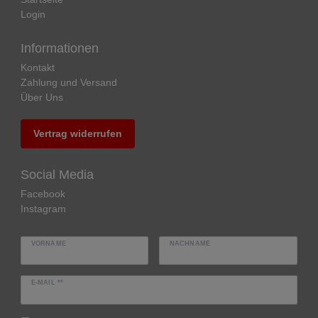
Login
Informationen
Kontakt
Zahlung und Versand
Über Uns
Vertrag widerrufen
Social Media
Facebook
Instagram
VORNAME
NACHNAME
E-MAIL **