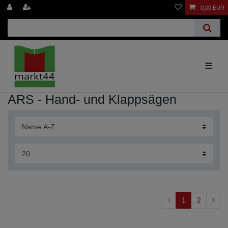
0,00 EUR
☰
ARS - Hand- und Klappsägen
1
2