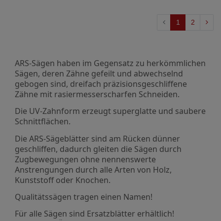
1
2
ARS-Sägen haben im Gegensatz zu herkömmlichen
Sägen, deren Zähne gefeilt und abwechselnd
gebogen sind, dreifach präzisionsgeschliffene
Zähne mit rasiermesserscharfen Schneiden.
Die UV-Zahnform erzeugt superglatte und saubere
Schnittflächen.
Die ARS-Sägeblätter sind am Rücken dünner
geschliffen, dadurch gleiten die Sägen durch
Zugbewegungen ohne nennenswerte
Anstrengungen durch alle Arten von Holz,
Kunststoff oder Knochen.
Qualitätssägen tragen einen Namen!
Für alle Sägen sind Ersatzblätter erhältlich!