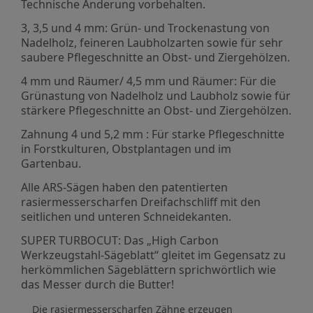
Technische Änderung vorbehalten.
3, 3,5 und 4 mm: Grün- und Trockenastung von
Nadelholz, feineren Laubholzarten sowie für sehr
saubere Pflegeschnitte an Obst- und Ziergehölzen.
4 mm und Räumer/ 4,5 mm und Räumer: Für die
Grünastung von Nadelholz und Laubholz sowie für
stärkere Pflegeschnitte an Obst- und Ziergehölzen.
Zahnung 4 und 5,2 mm : Für starke Pflegeschnitte
in Forstkulturen, Obstplantagen und im
Gartenbau.
Alle ARS-Sägen haben den patentierten
rasiermesserscharfen Dreifachschliff mit den
seitlichen und unteren Schneidekanten.
SUPER TURBOCUT: Das „High Carbon
Werkzeugstahl-Sägeblatt“ gleitet im Gegensatz zu
herkömmlichen Sägeblättern sprichwörtlich wie
das Messer durch die Butter!
Die rasiermesserscharfen Zähne erzeugen