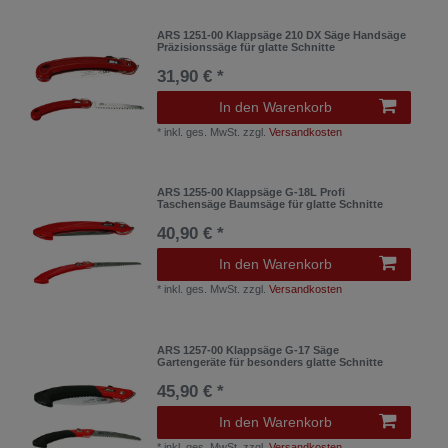
ARS 1251-00 Klappsäge 210 DX Säge Handsäge
Präzisionssäge für glatte Schnitte
31,90 € *
In den Warenkorb
*
inkl. ges. MwSt.
zzgl.
Versandkosten
ARS 1255-00 Klappsäge G-18L Profi
Taschensäge Baumsäge für glatte Schnitte
40,90 € *
In den Warenkorb
*
inkl. ges. MwSt.
zzgl.
Versandkosten
ARS 1257-00 Klappsäge G-17 Säge
Gartengeräte für besonders glatte Schnitte
45,90 € *
In den Warenkorb
*
inkl. ges. MwSt.
zzgl.
Versandkosten