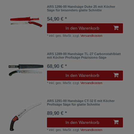
ARS 1286-00 Handsäge Duke 25 mit Köcher
Säge für besonders glatte Schnitte
54,90 € *
In den Warenkorb
*
inkl. ges. MwSt.
zzgl.
Versandkosten
ARS 1289-00 Handsäge TL-27 Carbonstahlblatt
mit Köcher Profisäge Präzisions-Säge
68,90 € *
In den Warenkorb
*
inkl. ges. MwSt.
zzgl.
Versandkosten
ARS 1291-00 Handsäge CT-32 E mit Köcher
Profisäge Säge für glatte Schnitte
89,90 € *
In den Warenkorb
*
inkl. ges. MwSt.
zzgl.
Versandkosten