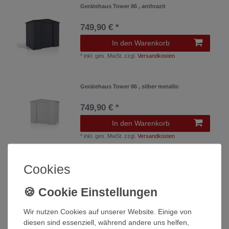
Gerätehaus Tower 86 , anthrazit
749,90 € *
In den Warenkorb
*
inkl. ges. MwSt.
zzgl.
Versandkosten
Gerätehaus Tower 86 , silber metallic
749,90 € *
In den Warenkorb
*
inkl. ges. MwSt.
zzgl.
Versandkosten
Cookies
Gerätehaus Tower 86, jade
749,90 € *
In den Warenkorb
Wir nutzen Cookies auf unserer Website. Einige von
*
inkl. ges. MwSt.
zzgl.
Versandkosten
diesen sind essenziell, während andere uns helfen,