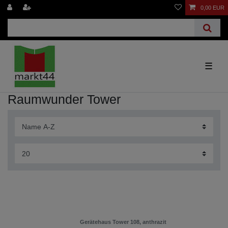
0,00 EUR
☰
Raumwunder Tower
Gerätehaus Tower 108, anthrazit