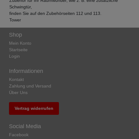
Zubehör für Ihr Raumwunder, wie z. B. eine zusätzliche
Schwingtür,
finden Sie auf den Zubehörseiten 112 und 113.
Tower
Shop
Mein Konto
Startseite
Login
Informationen
Kontakt
Zahlung und Versand
Über Uns
Vertrag widerrufen
Social Media
Facebook