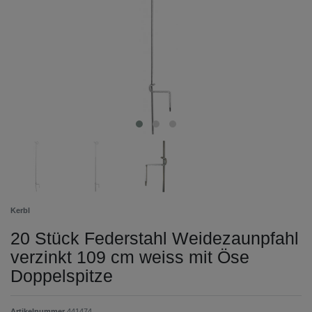
Kerbl
20 Stück Federstahl Weidezaunpfahl
verzinkt 109 cm weiss mit Öse
Doppelspitze
Artikelnummer
441474