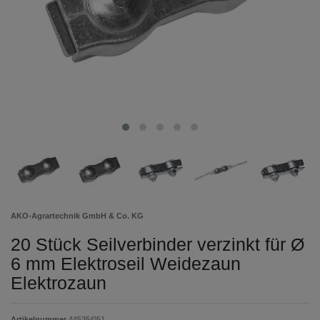
AKO-Agrartechnik GmbH & Co. KG
20 Stück Seilverbinder verzinkt für Ø
6 mm Elektroseil Weidezaun
Elektrozaun
Artikelnummer
44535/051