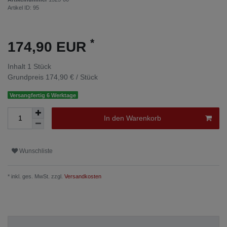
Artikel ID:
95
*
174,90 EUR
Inhalt
1
Stück
Grundpreis
174,90 € / Stück
Versangfertig 6 Werktage
In den Warenkorb
Wunschliste
* inkl. ges. MwSt. zzgl.
Versandkosten