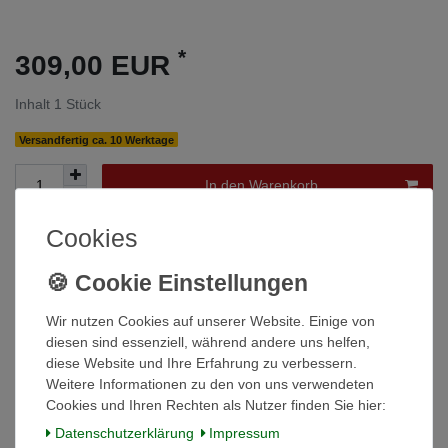
*
309,00 EUR
Inhalt
1
Stück
Versandfertig ca. 10 Werktage
In den Warenkorb
Cookies
Wunschliste
* inkl. ges. MwSt. zzgl.
Versandkosten
Wir nutzen Cookies auf unserer Website. Einige von
diesen sind essenziell, während andere uns helfen,
diese Website und Ihre Erfahrung zu verbessern.
Weitere Informationen zu den von uns verwendeten
Cookies und Ihren Rechten als Nutzer finden Sie hier:
Beschreibung
Daten­schutz­erklärung
Impressum