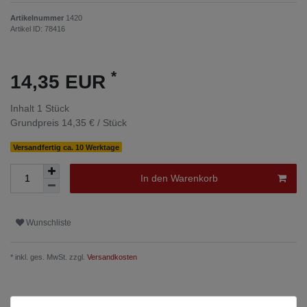
Artikelnummer
1420
Artikel ID:
78416
*
14,35 EUR
Inhalt
1
Stück
Grundpreis
14,35 € / Stück
Versandfertig ca. 10 Werktage
In den Warenkorb
Wunschliste
* inkl. ges. MwSt. zzgl.
Versandkosten