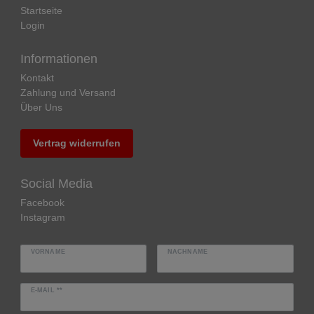
Startseite
Login
Informationen
Kontakt
Zahlung und Versand
Über Uns
Vertrag widerrufen
Social Media
Facebook
Instagram
VORNAME
NACHNAME
E-MAIL **