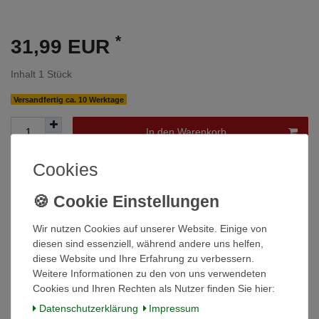
*
31,99 EUR
Inhalt
1
Stück
Versandfertig ca. 10 Werktage
In den Warenkorb
Cookies
Wunschliste
* inkl. ges. MwSt. zzgl.
Versandkosten
Wir nutzen Cookies auf unserer Website. Einige von
diesen sind essenziell, während andere uns helfen,
diese Website und Ihre Erfahrung zu verbessern.
Weitere Informationen zu den von uns verwendeten
Cookies und Ihren Rechten als Nutzer finden Sie hier:
Beschreibung
Daten­schutz­erklärung
Impressum