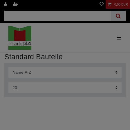
0,00 EUR
☰
Standard Bauteile