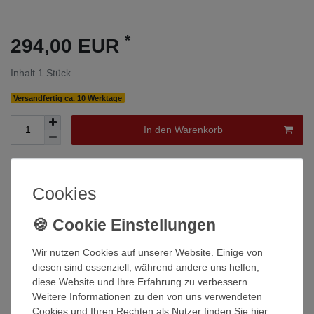
*
294,00 EUR
Inhalt
1
Stück
Versandfertig ca. 10 Werktage
In den Warenkorb
Wunschliste
Cookies
* inkl. ges. MwSt. zzgl.
Versandkosten
Wir nutzen Cookies auf unserer Website. Einige von
diesen sind essenziell, während andere uns helfen,
diese Website und Ihre Erfahrung zu verbessern.
Beschreibung
Weitere Informationen zu den von uns verwendeten
Cookies und Ihren Rechten als Nutzer finden Sie hier: