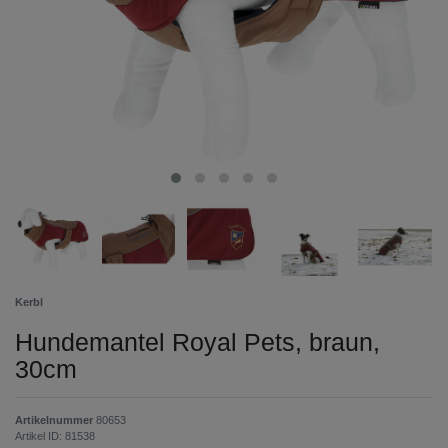
Kerbl
Hundemantel Royal Pets, braun,
30cm
Artikelnummer
80653
Artikel ID:
81538