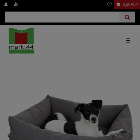
0,00 EUR
☰