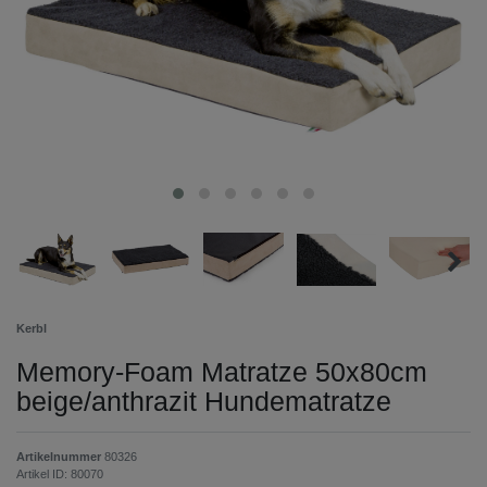
Kerbl
Memory-Foam Matratze 50x80cm
beige/anthrazit Hundematratze
Artikelnummer
80326
Artikel ID:
80070