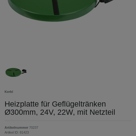
Kerbl
Heizplatte für Geflügeltränken
Ø300mm, 24V, 22W, mit Netzteil
Artikelnummer
70237
Artikel ID:
81423