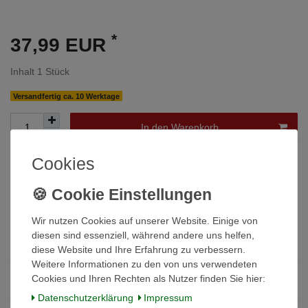
*
37,99 EUR
Inhalt
1
Stück
Versandfertig ca. 10 Werktage
In den Warenkorb
Cookies
Wunschliste
* inkl. ges. MwSt. zzgl.
Versandkosten
Wir nutzen Cookies auf unserer Website. Einige von
diesen sind essenziell, während andere uns helfen,
diese Website und Ihre Erfahrung zu verbessern.
Weitere Informationen zu den von uns verwendeten
Cookies und Ihren Rechten als Nutzer finden Sie hier:
Beschreibung
Daten­schutz­erklärung
Impressum