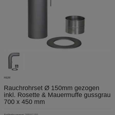
H&M
Rauchrohrset Ø 150mm gezogen
inkl. Rosette & Mauermuffe gussgrau
700 x 450 mm
Artikelnummer
288SG150