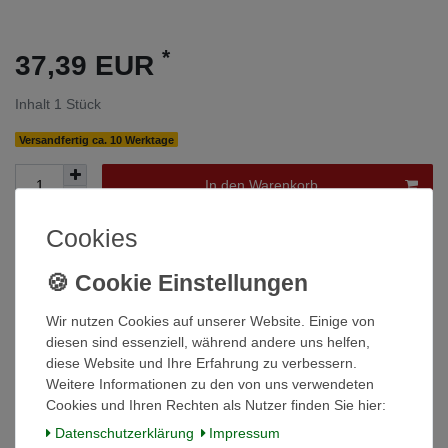
*
37,39 EUR
Inhalt
1
Stück
Versandfertig ca. 10 Werktage
In den Warenkorb
Cookies
Wunschliste
* inkl. ges. MwSt. zzgl.
Versandkosten
Wir nutzen Cookies auf unserer Website. Einige von
diesen sind essenziell, während andere uns helfen,
diese Website und Ihre Erfahrung zu verbessern.
Weitere Informationen zu den von uns verwendeten
Cookies und Ihren Rechten als Nutzer finden Sie hier:
Beschreibung
Daten­schutz­erklärung
Impressum