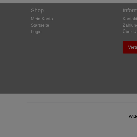
Shop
Infor
Mein Konto
Kontak
Startseite
Zahlun
Login
Über U
Vert
Wide