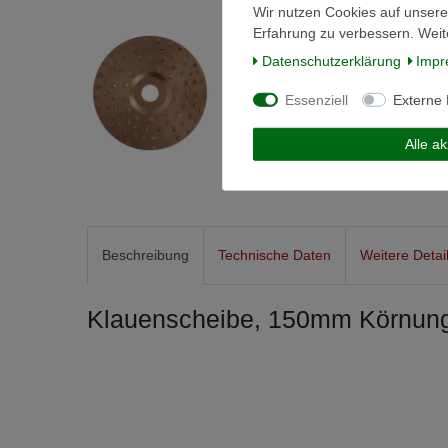
Wir nutzen Cookies auf unsere
Erfahrung zu verbessern. Weit
Daten­schutz­erklärung
Impr
Essenziell
Externe
Alle a
Beschreibung
Technische Daten
Weitere Detai
Klauenscheibe, 150mm Körnung 