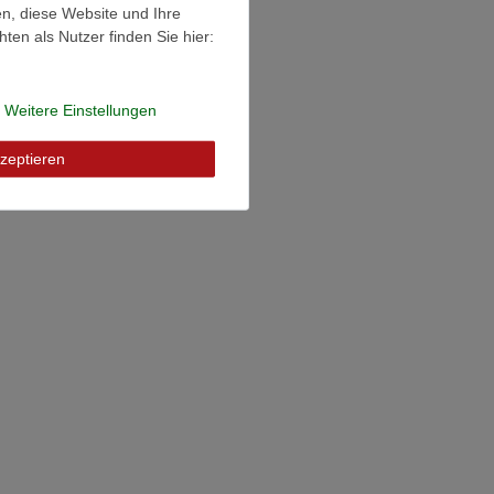
en, diese Website und Ihre
en als Nutzer finden Sie hier:
Weitere Einstellungen
zeptieren