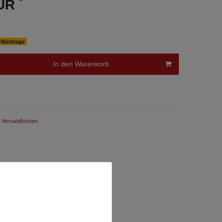
*
EUR
0 Werktage
In den Warenkorb
Versandkosten