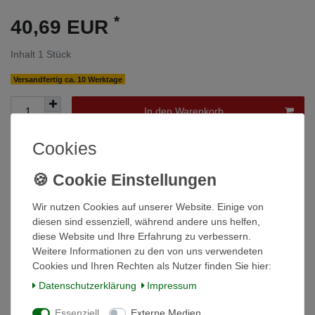
*
40,69 EUR
Inhalt
1
Stück
Versandfertig ca. 10 Werktage
In den Warenkorb
Cookies
Wunschliste
* inkl. ges. MwSt. zzgl.
Versandkosten
Wir nutzen Cookies auf unserer Website. Einige von
diesen sind essenziell, während andere uns helfen,
diese Website und Ihre Erfahrung zu verbessern.
Weitere Informationen zu den von uns verwendeten
Cookies und Ihren Rechten als Nutzer finden Sie hier:
Beschreibung
Daten­schutz­erklärung
Impressum
Technische Daten
Essenziell
Externe Medien