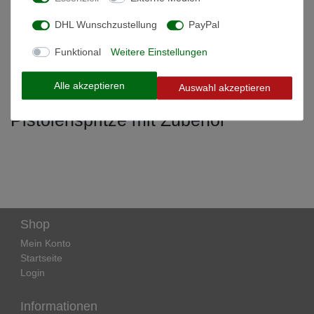
DHL Wunschzustellung
PayPal
Weitere Details
Funktional
Weitere Einstellungen
Informationen zur Produktsicherheit
Alle akzeptieren
Auswahl akzeptieren
Pistolenspritze mit Zubehör
Shop
Mein Konto
Startseite
Login
Informationen