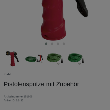
Kerbl
Pistolenspritze mit Zubehör
Artikelnummer
151808
Artikel ID:
82436