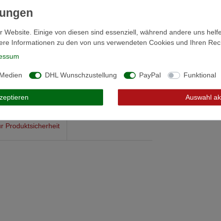
r Website. Einige von diesen sind essenziell, während andere uns helf
ere Informationen zu den von uns verwendeten Cookies und Ihren Recht
essum
 Medien
DHL Wunschzustellung
PayPal
Funktional
kzeptieren
Auswahl ak
r Produktsicherheit