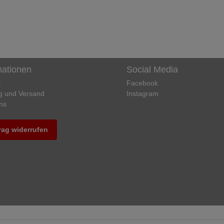
mationen
Social Media
t
Facebook
g und Versand
Instagram
ns
rag widerrufen