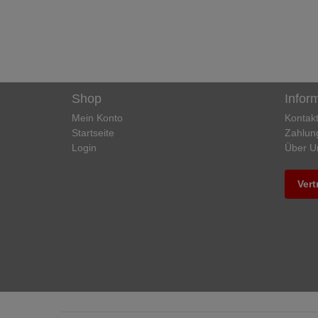
Shop
Infor
Mein Konto
Kontak
Startseite
Zahlun
Login
Über U
Vert