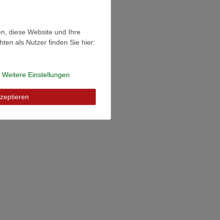
en, diese Website und Ihre
en als Nutzer finden Sie hier:
Weitere Einstellungen
zeptieren