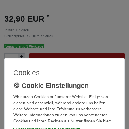
*
32,90 EUR
Inhalt
1
Stück
Grundpreis
32,90 € / Stück
Versandfertig 3 Werktage
In den Warenkorb
Cookies
Wunschliste
* inkl. ges. MwSt. zzgl.
Versandkosten
Wir nutzen Cookies auf unserer Website. Einige von
diesen sind essenziell, während andere uns helfen,
diese Website und Ihre Erfahrung zu verbessern.
Weitere Informationen zu den von uns verwendeten
Cookies und Ihren Rechten als Nutzer finden Sie hier:
Beschreibung
Daten­schutz­erklärung
Impressum