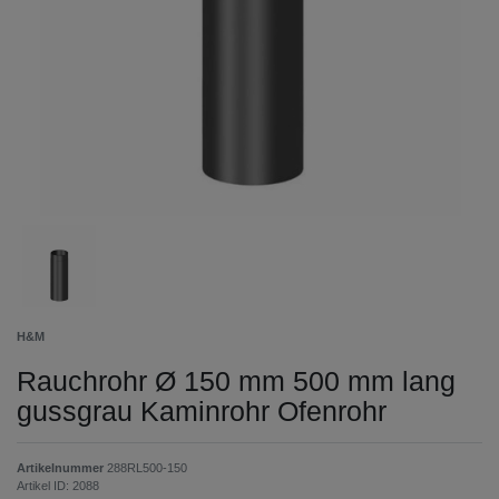
H&M
Rauchrohr Ø 150 mm 500 mm lang
gussgrau Kaminrohr Ofenrohr
Artikelnummer
288RL500-150
Artikel ID:
2088