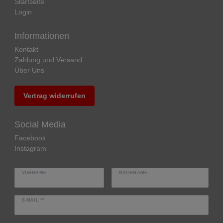
Startseite
Login
Informationen
Kontakt
Zahlung und Versand
Über Uns
Vertrag widerrufen
Social Media
Facebook
Instagram
VORNAME
NACHNAME
E-MAIL **