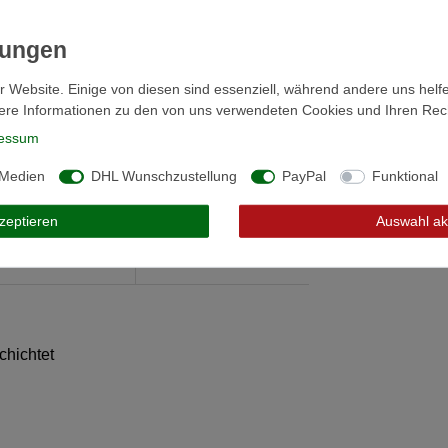
r Website. Einige von diesen sind essenziell, während andere uns helf
ere Informationen zu den von uns verwendeten Cookies und Ihren Recht
essum
 Medien
DHL Wunschzustellung
PayPal
Funktional
kzeptieren
Auswahl ak
r Produktsicherheit
chichtet