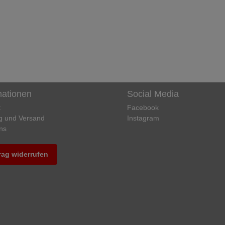
mationen
Social Media
t
Facebook
g und Versand
Instagram
ns
rag widerrufen