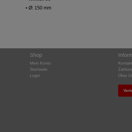
• Ø: 150 mm
Shop
Infor
Mein Konto
Kontak
Startseite
Zahlun
Login
Über U
Vert