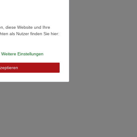
en, diese Website und Ihre
en als Nutzer finden Sie hier:
Weitere Einstellungen
zeptieren