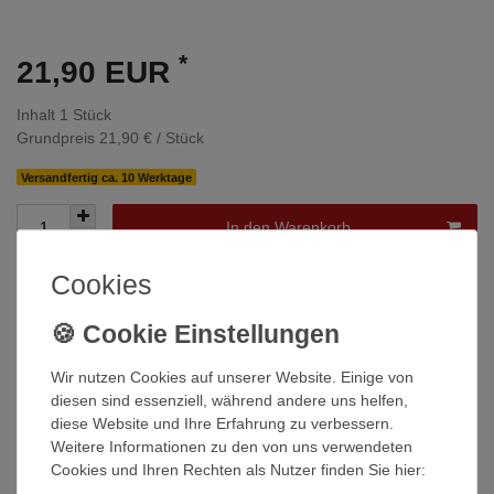
*
21,90 EUR
Inhalt
1
Stück
Grundpreis
21,90 € / Stück
Versandfertig ca. 10 Werktage
In den Warenkorb
Cookies
Wunschliste
* inkl. ges. MwSt. zzgl.
Versandkosten
Wir nutzen Cookies auf unserer Website. Einige von
diesen sind essenziell, während andere uns helfen,
diese Website und Ihre Erfahrung zu verbessern.
Weitere Informationen zu den von uns verwendeten
Cookies und Ihren Rechten als Nutzer finden Sie hier:
Beschreibung