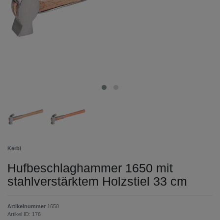
Kerbl
Hufbeschlaghammer 1650 mit
stahlverstärktem Holzstiel 33 cm
Artikelnummer
1650
Artikel ID:
176