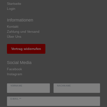
Startseite
Login
Informationen
Kontakt
Zahlung und Versand
Über Uns
Vertrag widerrufen
Social Media
Facebook
Instagram
VORNAME
NACHNAME
E-MAIL **