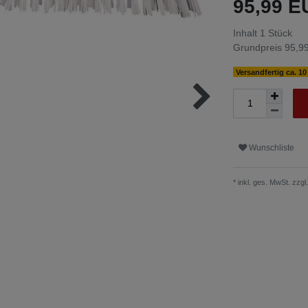
95,99 
Inhalt
1
Stück
Grundpreis
95,99
Versandfertig ca. 1
Wunschliste
* inkl. ges. MwSt. zzgl.