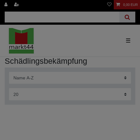
0,00 EUR
☰
Schädlingsbekämpfung