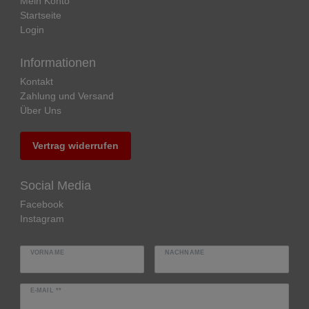
Mein Konto
Startseite
Login
Informationen
Kontakt
Zahlung und Versand
Über Uns
Vertrag widerrufen
Social Media
Facebook
Instagram
VORNAME
NACHNAME
E-MAIL **