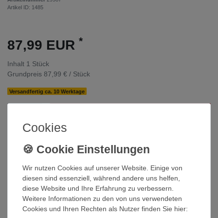
Artikel ID:
1485
*
87,99 EUR
Inhalt
1
Stück
Grundpreis
87,99 € / Stück
Versandfertig ca. 10 Werktage
In den Warenkorb
Cookies
Wunschliste
Wir nutzen Cookies auf unserer Website. Einige von
* inkl. ges. MwSt. zzgl.
Versandkosten
diesen sind essenziell, während andere uns helfen,
diese Website und Ihre Erfahrung zu verbessern.
Weitere Informationen zu den von uns verwendeten
Cookies und Ihren Rechten als Nutzer finden Sie hier: