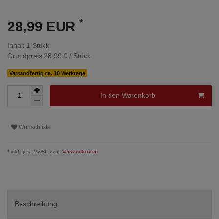
*
28,99 EUR
Inhalt
1
Stück
Grundpreis
28,99 € / Stück
Versandfertig ca. 10 Werktage
In den Warenkorb
Wunschliste
* inkl. ges. MwSt. zzgl.
Versandkosten
Beschreibung