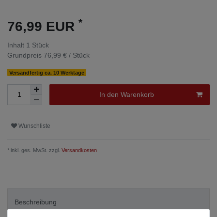
*
76,99 EUR
Inhalt
1
Stück
Grundpreis
76,99 € / Stück
Versandfertig ca. 10 Werktage
In den Warenkorb
Wunschliste
* inkl. ges. MwSt. zzgl.
Versandkosten
Beschreibung