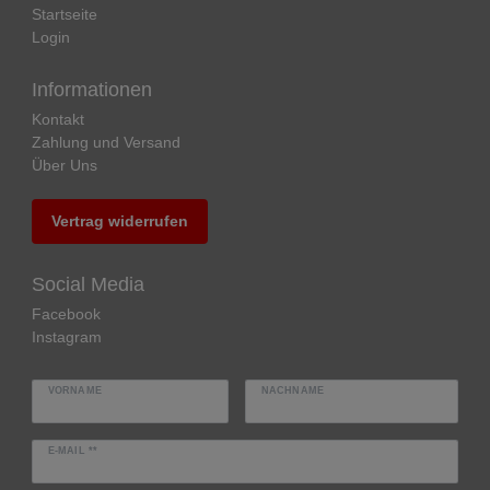
Startseite
Login
Informationen
Kontakt
Zahlung und Versand
Über Uns
Vertrag widerrufen
Social Media
Facebook
Instagram
VORNAME
NACHNAME
E-MAIL **