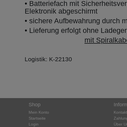
• Batteriefach mit Sicherheitsve
Elektronik abgeschirmt
• sichere Aufbewahrung durch mi
• Lieferung erfolgt ohne Ladeger
mit Spiralka
Logistik: K-22130
Shop
Infor
Mein Konto
Kontak
Startseite
Zahlun
Login
Über U