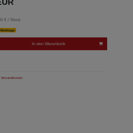
 EUR
0 € / Stück
0 Werktage
In den Warenkorb
Versandkosten