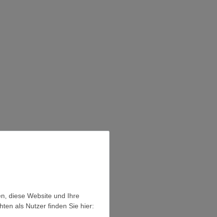
en, diese Website und Ihre
en als Nutzer finden Sie hier: