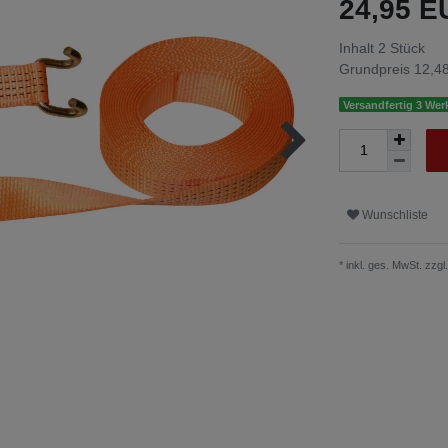
24,95 
Inhalt
2
Stück
Grundpreis
12,48
Versandfertig 3 Wer
Wunschliste
* inkl. ges. MwSt. zzgl.