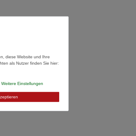
en, diese Website und Ihre
en als Nutzer finden Sie hier:
Weitere Einstellungen
zeptieren