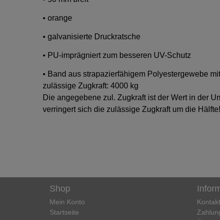
• orange
• galvanisierte Druckratsche
• PU-imprägniert zum besseren UV-Schutz
• Band aus strapazierfähigem Polyestergewebe mi
zulässige Zugkraft: 4000 kg
Die angegebene zul. Zugkraft ist der Wert in der U
verringert sich die zulässige Zugkraft um die Hälfte
Shop
Infor
Mein Konto
Kontak
Startseite
Zahlun