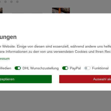
r Website. Einige von diesen sind essenziell, während andere uns helf
ere Informationen zu den von uns verwendeten Cookies und Ihren Recht
essum
r Produktsicherheit
 Medien
DHL Wunschzustellung
PayPal
Funktional
kzeptieren
Auswahl ak