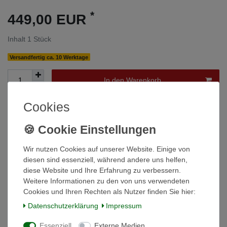
*
449,00 EUR
Inhalt
1
Stück
Versandfertig ca. 10 Werktage
In den Warenkorb
Cookies
Wunschliste
* inkl. ges. MwSt. zzgl.
Versandkosten
Wir nutzen Cookies auf unserer Website. Einige von
diesen sind essenziell, während andere uns helfen,
diese Website und Ihre Erfahrung zu verbessern.
Weitere Informationen zu den von uns verwendeten
Cookies und Ihren Rechten als Nutzer finden Sie hier:
Beschreibung
Daten­schutz­erklärung
Impressum
Technische Daten
Essenziell
Externe Medien