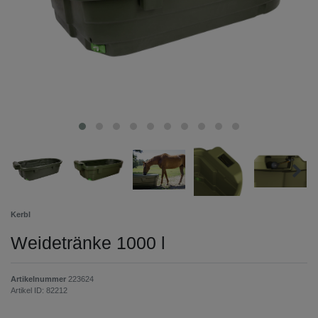
Kerbl
Weidetränke 1000 l
Artikelnummer
223624
Artikel ID:
82212