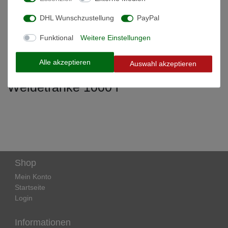
DHL Wunschzustellung
PayPal
Weitere Details
Funktional
Weitere Einstellungen
Informationen zur Produktsicherheit
Alle akzeptieren
Auswahl akzeptieren
Weidetränke 1000 l
Shop
Mein Konto
Startseite
Login
Informationen