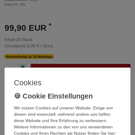
Artikel ID:
784
*
99,90 EUR
Inhalt
20
Stück
Grundpreis
5,00 € / Stück
Versandfertig ca. 10 Werktage
In den Warenkorb
Cookies
Wunschliste
* inkl. ges. MwSt. zzgl.
Versandkosten
Wir nutzen Cookies auf unserer Website. Einige von
diesen sind essenziell, während andere uns helfen,
diese Website und Ihre Erfahrung zu verbessern.
Weitere Informationen zu den von uns verwendeten
Cookies und Ihren Rechten als Nutzer finden Sie hier: