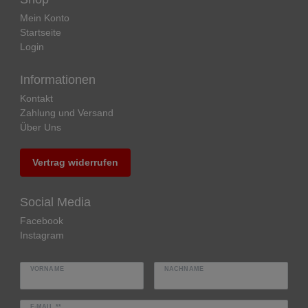
Mein Konto
Startseite
Login
Informationen
Kontakt
Zahlung und Versand
Über Uns
Vertrag widerrufen
Social Media
Facebook
Instagram
VORNAME
NACHNAME
E-MAIL **