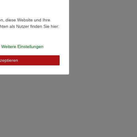
en, diese Website und Ihre
en als Nutzer finden Sie hier:
Weitere Einstellungen
zeptieren