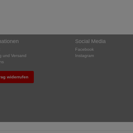
mationen
Social Media
t
Facebook
g und Versand
Instagram
ns
rag widerrufen