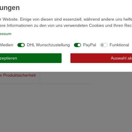
r Website. Einige von diesen sind essenziell, während andere uns helf
ere Informationen zu den von uns verwendeten Cookies und Ihren Recht
essum
 Medien
DHL Wunschzustellung
PayPal
Funktional
kzeptieren
Auswahl ak
r Produktsicherheit