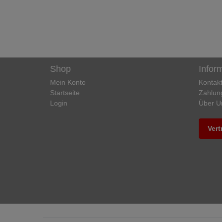
Shop
Infor
Mein Konto
Kontak
Startseite
Zahlun
Login
Über U
Vert